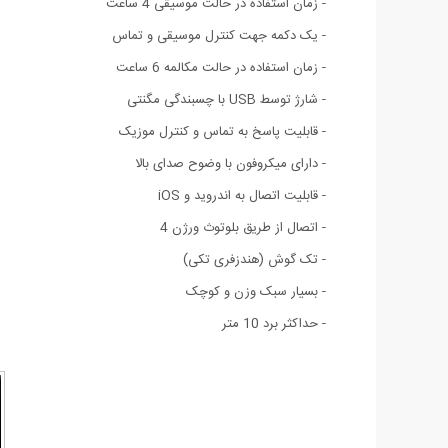
- زمان استفاده در حالت موسیقی 4 ساعت
- یک دکمه جهت کنترل موسیقی و تماس
- زمان استفاده در حالت مکالمه 6 ساعت
- شارژ توسط USB با چسبندگی مگنتی
- قابلیت پاسخ به تماس و کنترل موزیک
- دارای میکروفون با وضوح صدای بالا
- قابلیت اتصال به اندروید و iOS
- اتصال از طریق بلوتوث ورژن 4
- تک گوش (هندزفری تکی)
- بسیار سبک وزن و کوچک
- حداکثر برد 10 متر