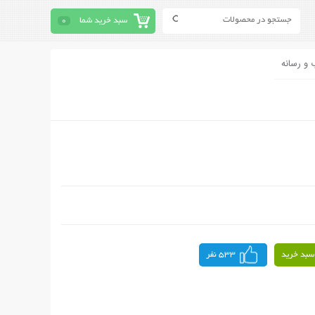
سبد خرید شما
0
 و رسانه
سبد خرید
533 نفر