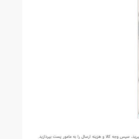
د، سپس وجه کالا و هزینه ارسال را به مامور پست بپردازید.