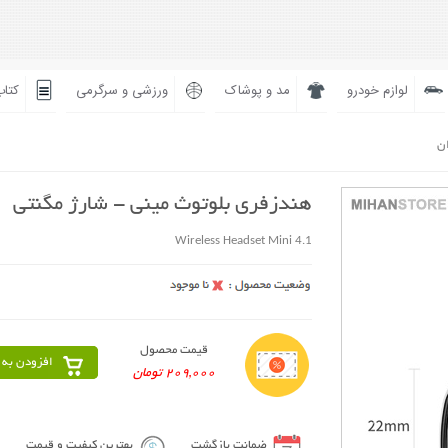
لوازم خودرو
مد و پوشاک
ورزشی و سرگرمی
کتاب
ان
هندزفری بلوتوث مینی - شارژ مگنتی
Wireless Headset Mini 4.1
قیمت محصول
افزودن به 
209,000 تومان
ضمانت بازگشت
بهترین کیفیت و قیمت