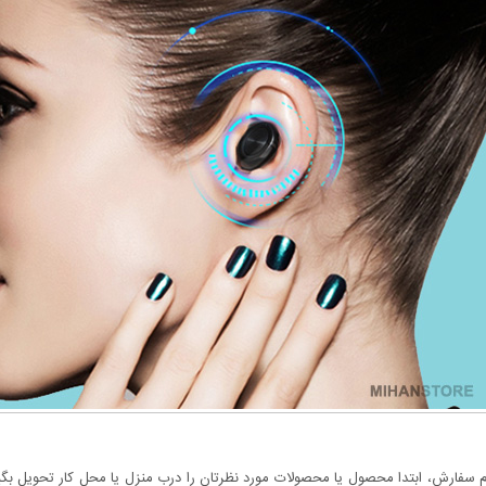
سفارش، ابتدا محصول یا محصولات مورد نظرتان را درب منزل یا محل کار تحویل بگیری