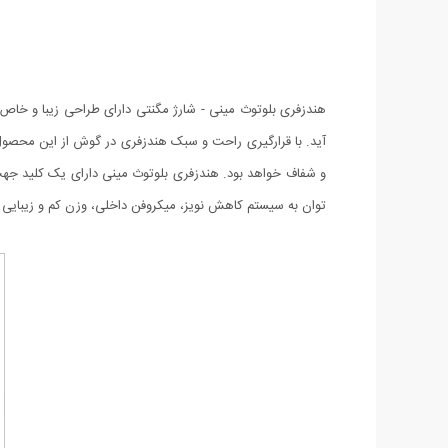
هندزفری بلوتوث مینی - شارژ مگنتی دارای طراحی زیبا و خاص 
توان به سیستم کاهش نویز، میکروفن داخلی، وزن کم و زیبایی اشاره کرد. ویژگی خاص این