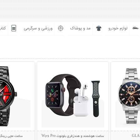
لوازم خودرو
مد و پوشاک
ورزشی و سرگرمی
کتاب
بیشتر
نمایش توضیحات بیشتر
نمایش توضی
ساعت هوشمند و هندزفری بلوتوث W26 Pro
ساعت مچی رینگی اس