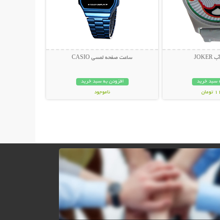
JOK
ساعت صفحه لمسی CASIO
 سبد خرید
افزودن به سبد خرید
مان
ناموجود
169,000 تومان