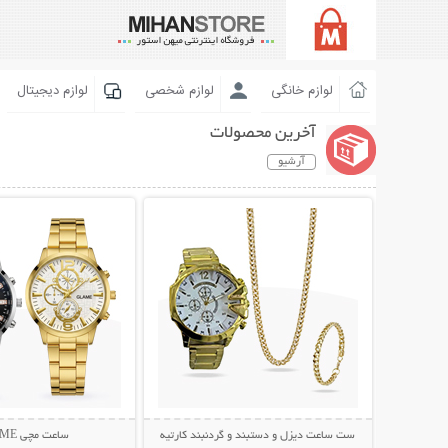
لوازم خانگی
لوازم شخصی
لوازم دیجیتال
آخرین محصولات
آرشیو
نمایش توضیحات بیشتر
نمایش توضیحات 
ست ساعت دیزل و دستبند و گردنبند کارتیه
ساعت مچی GLAME