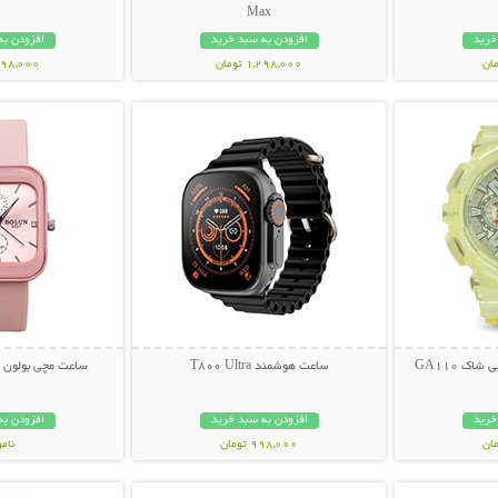
Max
خرید
افزودن به سبد خرید
افزودن به
1,298,000 تومان
1,298,000 ت
بیشتر
نمایش توضیحات بیشتر
نمایش توضی
ک GA110
ساعت هوشمند T800 Ultra
ساعت مچی بولون مدل A637
خرید
افزودن به سبد خرید
افزودن به
998,000 تومان
نام
بیشتر
نمایش توضیحات بیشتر
نمایش توضی
298,000 تو