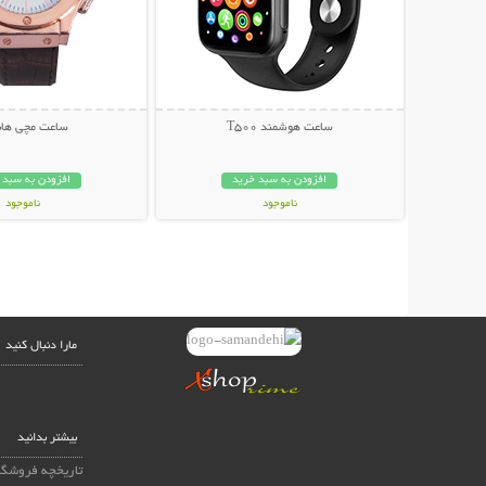
ساعت هوشمند T500
ساعت مچی هاب
افزودن به سبد خرید
افزودن به سبد 
ناموجود
ناموجود
399,000 تومان
179,000 تومان
مارا دنبال کنید
بیشتر بدانید
تاریخچه فروشگا