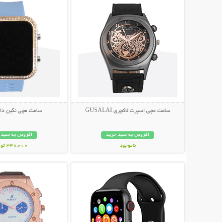
ساعت مچی اسپرت لاکچری GUSALAI
ساعت مچی نگین دار
افزودن به سبد خرید
افزودن به سبد 
ناموجود
348,000 تومان
نمایش توضیحات بیشتر
نمایش توضیحات 
249,000 تومان