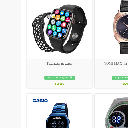
TOMI 
ساعت هوشمند T55
 سبد خرید
افزودن به سبد خرید
وجود
ناموجود
حات بیشتر
نمایش توضیحات بیشتر
مان
399,000 تومان