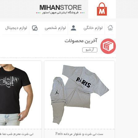
لوازم خانگی
لوازم شخصی
لوازم دیجیتال
آخرین محصولات
آرشیو
نمایش توضیحات بیشتر
نمایش توضیحات 
ست تی شرت و شلوار مردانه Paris
تی شرت محرم شب نما طرح 