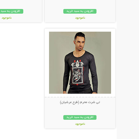
افزودن به سبد خرید
افزودن به سبد 
ناموجود
ناموجود
نمایش توضیحات بیشتر
199,000 تومان
99,000 تومان
تی شرت محرم (طرح عرشیان)
افزودن به سبد خرید
ناموجود
28,000 تومان