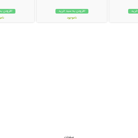
خرید
افزودن به سبد خرید
افزودن به
ناموجود
نام
35,000 تومان
28,000 توم
صفحات