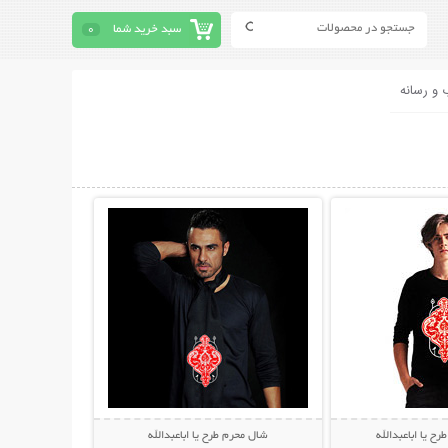
سبد خرید شما
0
 و رسانه
حات بیشتر
نمایش توضیحات بیشتر
ح یا اباعبدالله
شال محرم طرح یا اباعبدالله