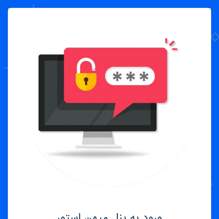
ورود به پنل میهن استور