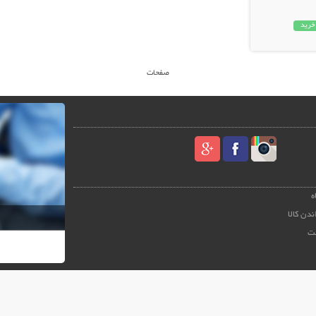
خرید
صفحات
ه
ندن کالا
ت