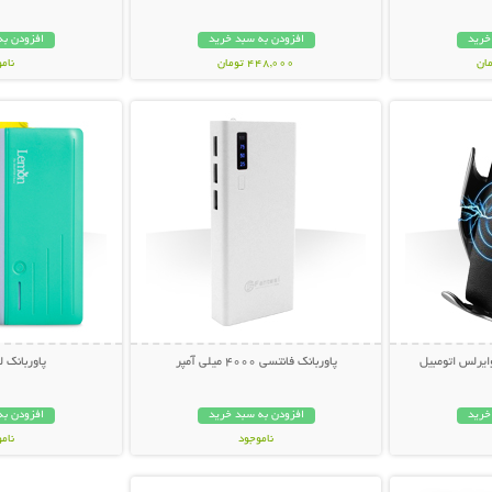
خرید
افزودن به سبد خرید
افزودن به
448,000 تومان
نام
بیشتر
نمایش توضیحات بیشتر
نمایش توضی
149,000 تو
ایرلس اتومبیل
پاوربانک فانتسی 4000 میلی آمپر
پاوربانک لمون
خرید
افزودن به سبد خرید
افزودن به
ناموجود
نام
بیشتر
نمایش توضیحات بیشتر
159,000 تومان
89,000 توم