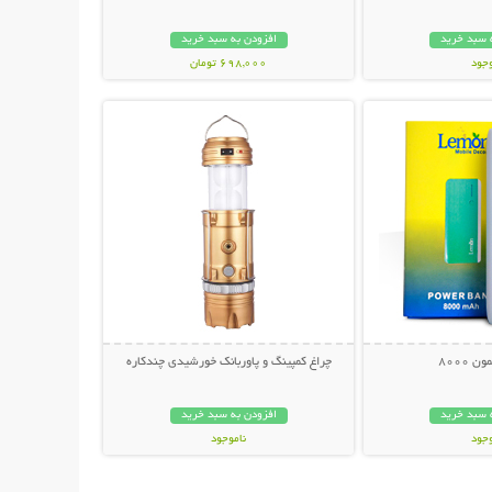
 سبد خرید
افزودن به سبد خرید
وجود
698,000 تومان
حات بیشتر
نمایش توضیحات بیشتر
مان
 8000
چراغ کمپینگ و پاوربانک خورشیدی چندکاره
 سبد خرید
افزودن به سبد خرید
وجود
ناموجود
ان
259,000 تومان