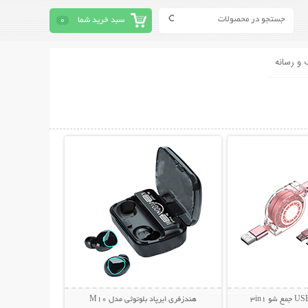
سبد خرید شما
0
 و رسانه
حات بیشتر
نمایش توضیحات بیشتر
هندزفری ایرپاد بلوتوثی مدل M10