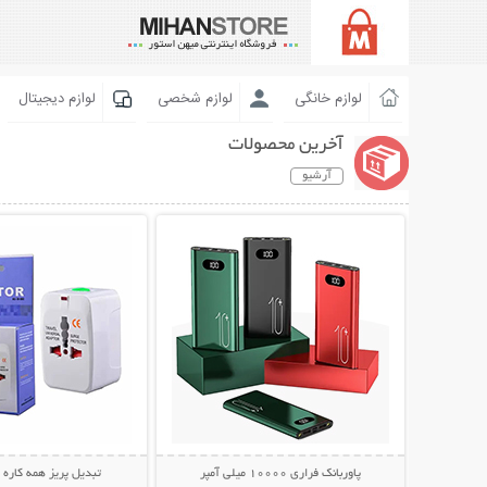
لوازم خانگی
لوازم شخصی
لوازم دیجیتال
آخرین محصولات
آرشیو
نمایش توضیحات بیشتر
نمایش توضیحات 
پاوربانک فراری 10000 میلی آمپر
تبدیل پریز همه کاره All in One