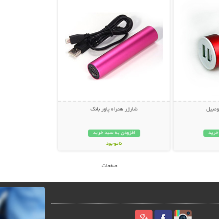
ومبیل
شارژر همراه پاور بانک
خرید
افزودن به سبد خرید
ناموجود
39,000 تومان
صفحات