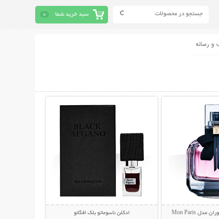
سبد خرید شما
0
 و رسانه
حات بیشتر
نمایش توضیحات بیشتر
دل Mon Paris
ادکلن ناسوماتو بلک افگانو