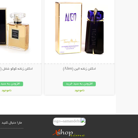
ادکلن زنانه الین (Alien)
ادکلن زنانه کوکو شانل (Coco Chanel)
افزودن به سبد خرید
افزودن به سبد 
ناموجود
ناموجود
249,000 تومان
249,000 تومان
مارا دنبال کنید