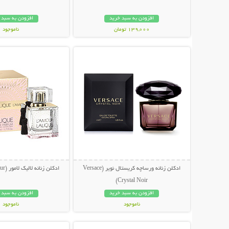
افزودن به سبد خرید
افزودن به سبد 
139,000 تومان
ناموجود
نمایش توضیحات بیشتر
نمایش توضیحات 
59,000 تومان
ادکلن زنانه ورساچه کریستال نویر (Versace
ادکلن زنانه لالیک لامور (Lalique L`amour)
Crystal Noir)
افزودن به سبد خرید
افزودن به سبد 
ناموجود
ناموجود
نمایش توضیحات بیشتر
نمایش توضیحات 
249,000 تومان
39,000 تومان