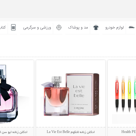
لوازم خودرو
مد و پوشاک
ورزشی و سرگرمی
کتاب
بیشتر
نمایش توضیحات بیشتر
نمایش توضی
ادکلن زنانه لانکوم La Vie Est Belle
ادکلن زنانه ایو سن لوران م