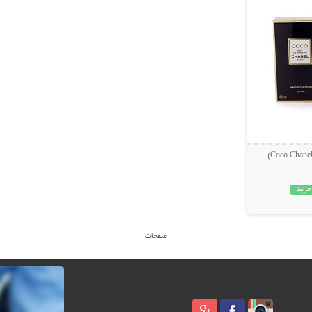
خرید
صفحات