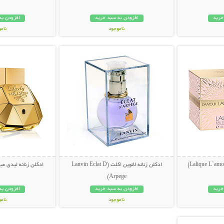
خرید
افزودن به سبد خرید
افزودن به
ناموجود
نام
بیشتر
نمایش توضیحات بیشتر
نمایش توضی
249,000 تومان
249,000 تو
ادکلن زنانه لانوین اکلت (Lanvin Eclat D
ادکلن زنانه لیدی میلیون (lion
Arpege)
خرید
افزودن به سبد خرید
افزودن به
ناموجود
نام
بیشتر
99,000 تومان
249,000 تو