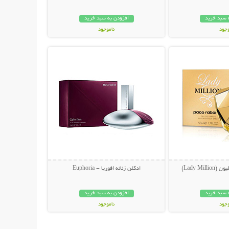
 سبد خرید
افزودن به سبد خرید
وجود
ناموجود
حات بیشتر
نمایش توضیحات بیشتر
مان
249,000 تومان
Lady Mil)
ادکلن زنانه افوریا - Euphoria
 سبد خرید
افزودن به سبد خرید
وجود
ناموجود
مان
249,000 تومان