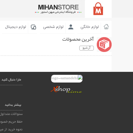
لوازم خانگی
لوازم شخصی
لوازم دیجیتال
آخرین محصولات
آرشیو
مارا دنبال کنید
بیشتر بدانید
سئوالات متداول
حفظ حریم خصوص
نحوه خرید از می