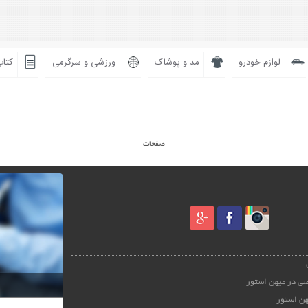
لوازم خودرو
مد و پوشاک
ورزشی و سرگرمی
کتاب
صفحات
ی در میهن استور
هن استور