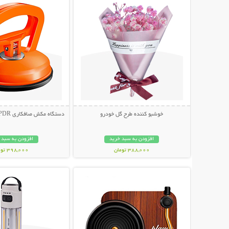
خوشبو کننده طرح گل خودرو
دستگاه مکش صافکاری PDR و تعمیر فرورفتگی
افزودن به سبد خرید
افزودن به سبد 
388,000 تومان
398,000 تومان
نمایش توضیحات بیشتر
نمایش توضیحات 