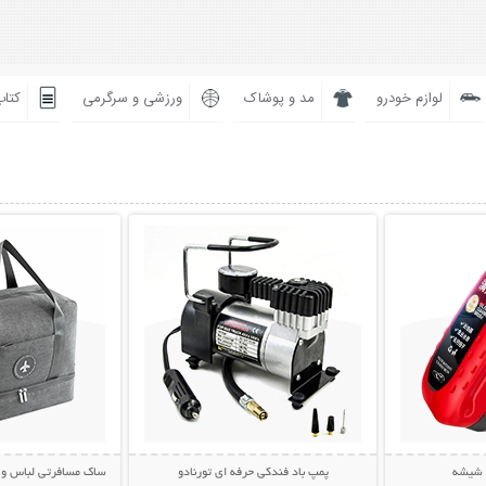
لوازم خودرو
مد و پوشاک
ورزشی و سرگرمی
کتاب
بیشتر
نمایش توضیحات بیشتر
نمایش توضی
ز شیشه
پمپ باد فندکی حرفه ای تورنادو