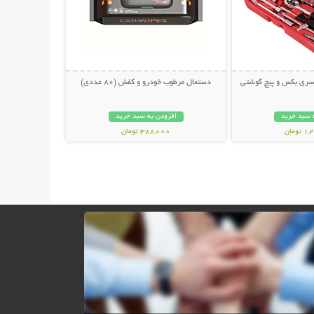
دستمال مرطوب خودرو و کفش (80 عددی)
 سبد خرید
افزودن به سبد خرید
ومان
388,000 تومان