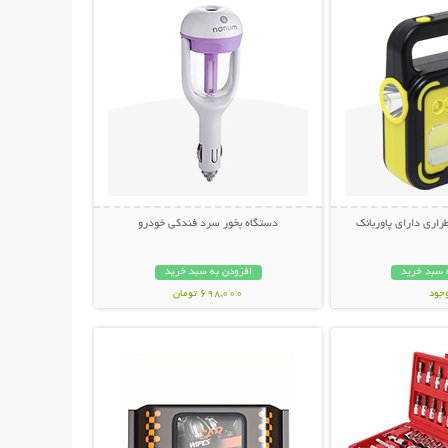
راری دارای پاوربانک
دستگاه بخور سرد فندکی خودرو
 سبد خرید
افزودن به سبد خرید
وجود
698,000 تومان
حات بیشتر
نمایش توضیحات بیشتر
مان