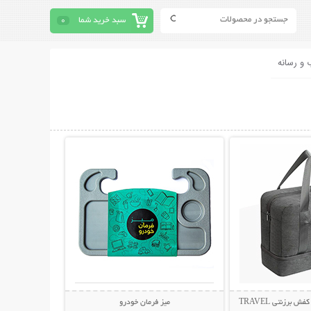
سبد خرید شما
0
 و رسانه
حات بیشتر
نمایش توضیحات بیشتر
ساک مسافرتی لباس و کفش برزنتی TRAVEL
میز فرمان خودرو