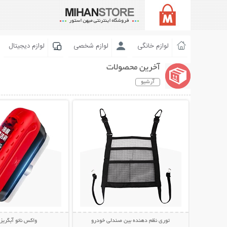
لوازم خانگی
لوازم شخصی
لوازم دیجیتال
آخرین محصولات
آرشیو
نمایش توضیحات بیشتر
نمایش توضیحات 
توری نظم دهنده بین صندلی خودرو
واکس نانو آبگری