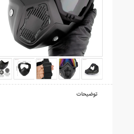
توضیحات