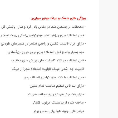
ویژگی های ماسک و عینک موتور سواری:
- محافظت از چشمان شما در مقابل باد _گرد و غبار _پاشش گل _
- قابل استفاده برای ورزش های موتوکراس _اسکی _جت اسکی و
- دارای ابر با قابلیت تنفس و راحتی بیشتر در مسیرهای طولانی
- دید بسیار واضح قابل استفاده برای نوجوانان و بزرگسالان
- قابل استفاده در کلاه کاسکت های ورزش های مختلف
- قابلیت جدا شدن عینک قابلیت استفاده مجزا از عینک
- قابل استفاده با کلاه های کراسی انعطاف پذیر
- دارای بند قابل تنظیم مناسب تمام سنین
- دارای فک جدا شونده و پد محافظ صورت
- ساخته شده از پلاستیک مرغوب ABS
- فیلتر های تهویه هوا برای تنفس بهتر