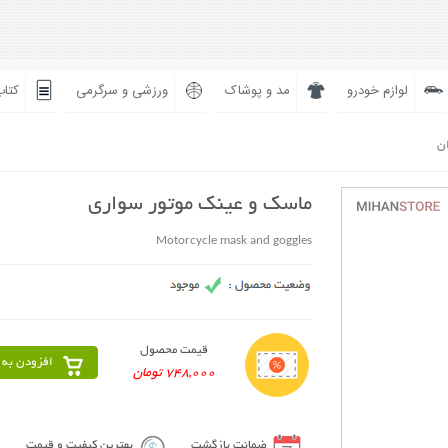
لوازم خودرو
مد و پوشاک
ورزشی و سرگرمی
کتاب
ان
ماسک و عینک موتور سواری
Motorcycle mask and goggles
قیمت محصول
افزودن به 
748,000 تومان
ضمانت بازگشت
بهترین کیفیت و قیمت