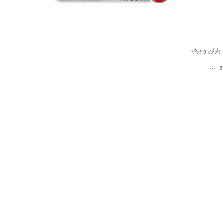
باران و برف
 ...