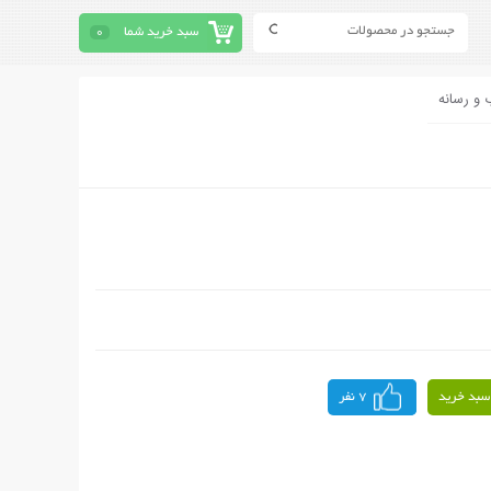
سبد خرید شما
0
 و رسانه
سبد خرید
7 نفر