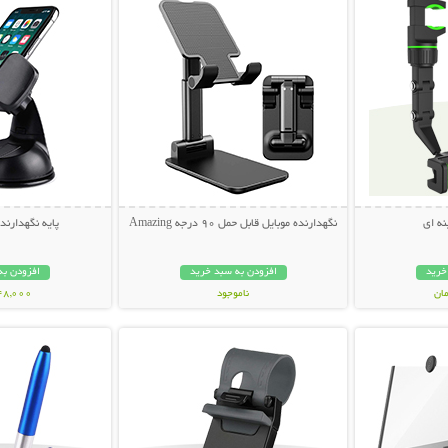
نه ای
نگهدارنده موبایل قابل حمل 90 درجه Amazing
پایه نگهدارند
خرید
افزودن به سبد خرید
افزودن به
ناموجود
248,000 تو
بیشتر
نمایش توضیحات بیشتر
نمایش توضی
69,000 تومان