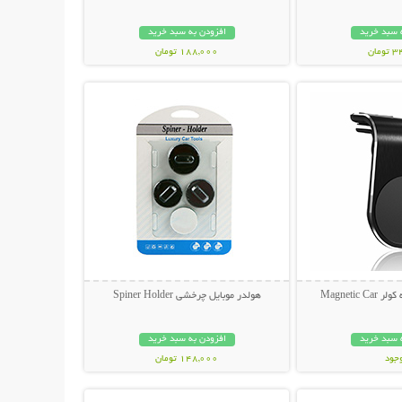
 سبد خرید
افزودن به سبد خرید
مان
188,000 تومان
حات بیشتر
نمایش توضیحات بیشتر
Magnetic
هولدر موبایل چرخشی Spiner Holder
 سبد خرید
افزودن به سبد خرید
وجود
148,000 تومان
حات بیشتر
نمایش توضیحات بیشتر
مان