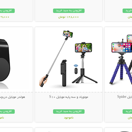
خرید
افزودن به سبد خرید
افزودن به
128,000 تومان
349,000 تو
بیشتر
نمایش توضیحات بیشتر
نمایش توضی
Spide
مونوپاد و سه پایه موبایل S10
هولدر موبایل دریچه کولر  Car
خرید
افزودن به سبد خرید
افزودن به
ناموجود
نام
بیشتر
نمایش توضیحات بیشتر
نمایش توضی
199,000 تومان
109,000 تو