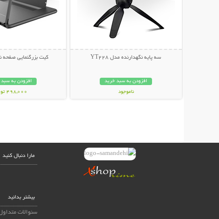
سه پایه نگهدارنده مدل YT228
کیت بزرگنمایی صفحه ن
افزودن به سبد خرید
افزودن به سبد 
ناموجود
498,000 تومان
79,000 تومان
مارا دنبال کنید
بیشتر بدانید
سئوالات متداول