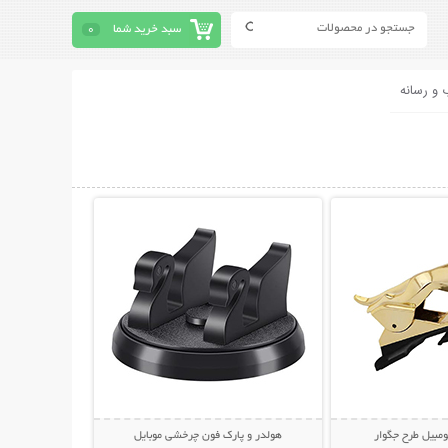
سبد خرید شما
0
 و رسانه
حات بیشتر
نمایش توضیحات بیشتر
ومبیل طرح جگوار
هولدر و پارک فون چرخشی موبایل