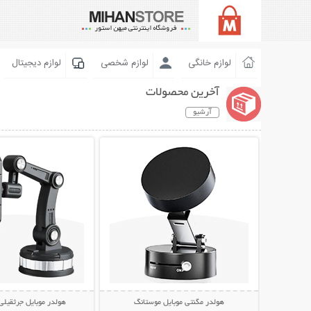
لوازم خانگی
لوازم شخصی
لوازم دیجیتال
آخرین محصولات
آرشیو
نمایش توضیحات بیشتر
نمایش توضیحات 
هولدر مگنتی موبایل موستانگ
هولدر موبایل جرثقیلی 360 درج