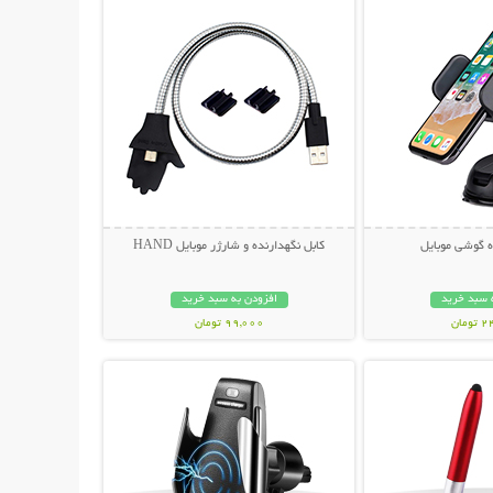
ه گوشی موبایل
کابل نگهدارنده و شارژر موبایل HAND
 سبد خرید
افزودن به سبد خرید
مان
99,000 تومان
حات بیشتر
نمایش توضیحات بیشتر