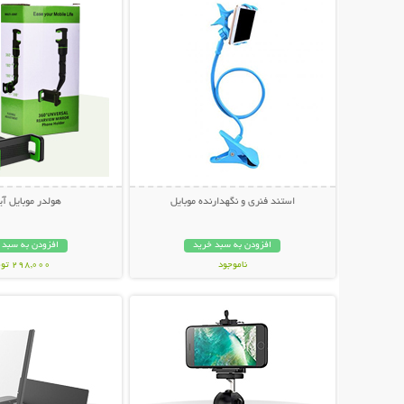
استند فنری و نگهدارنده موبایل
هولدر موبایل آی
افزودن به سبد خرید
افزودن به سبد 
ناموجود
298,000 تومان
نمایش توضیحات بیشتر
نمایش توضیحات 
189,000 تومان