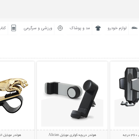
لوازم خودرو
مد و پوشاک
ورزشی و سرگرمی
کتاب
بیشتر
نمایش توضیحات بیشتر
نمایش توضی
ه
هولدر دریچه کولری موبایل Alician
هولدر موبایل ات