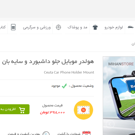
لوازم خودرو
مد و پوشاک
ورزشی و سرگرمی
کتاب
ان
هولدر موبایل جلو داشبورد و سایه بان
Ceuta Car Phone Holder Mount
قیمت محصول
افزودن به 
398,000 تومان
ضمانت بازگشت
بهترین کیفیت و قیمت