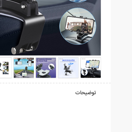
توضیحات