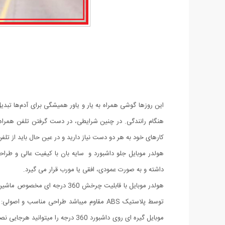
این روزها گوشی همراه به یار و یاور همیشگی برای آدم‌ها تبدی
هنگام رانندگی. در چنین شرایطی، در دست گرفتن تلفن همراه
کارهای خود به هر دو دست نیاز دارید و در عین حال باید از تلفن
داشته و به صورت عمودی، افقی یا مورب قرار می گیرد.
هولدر موبایل با قابلیت چرخ
توسط پلاستیک ABS مقاوم میباشد طراحی من
موبایل گیره ای روی داشبورد 360 د