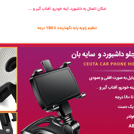
امکان اتصال به داشبورد، آینه خودرو، آفتاب گیر و …
تنظیم زاویه پایه نگهدارنده تا 180 درجه