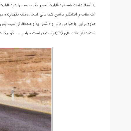
به تعداد دفعات نامحدود قابلیت تغییر مکان نصب را دارد قابل
آینه عقب و آفتابگیر ماشین شما عالی است. دهانه نگهدارنده مو
استفاده از نقشه های GPS راحت تر است طراحی عملکرد یک دست به شما امکان می دهد هنگام رانندگی دست خود را آزاد کنید.