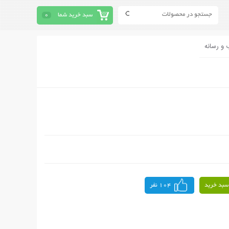
سبد خرید شما
0
 و رسانه
سبد خرید
104 نفر