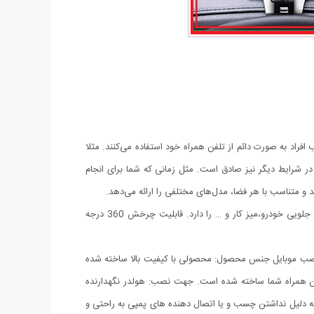
فراد به صورت دائم از تلفن همراه خود استفاده می‌کنند. مثلا
 شرایط دیگر نیز صادق است. مثل زمانی که شما برای انجام
ند و متناسب با هر فضا، مدل‌های مختلفی را ارائه می‌دهد.
هولدر موبایل جلو داشبورد و سایه بان با کیفیت عالی و طراحی زیبا می باشد. قابلیت چسبندگی بر روی هر سطحی از جمله داشبورد خودرو، شیشه جلویی خودرو،میز کار و … را دارد. قابلیت چرخش 360 درجه
اسیب جهت نصب موبایل جنس محصول: محصولی با کیفیت بالا ساخته شده
 از تلفن همراه شما ساخته شده است. جهت نصب: هولدر نگهدارنده
ن این هولدر به دلیل نداشتن چسب و یا اتصال دهنده های پمپی به راحتی و