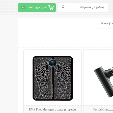
سبد خرید شما
0
 و رسانه
حات بیشتر
نمایش توضیحات بیشتر
Fascia
ماساژور هوشمند پا EMS Foot Massager