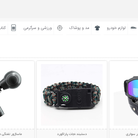
لوازم خودرو
مد و پوشاک
ورزشی و سرگرمی
کتاب
بیشتر
نمایش توضیحات بیشتر
نمایش توضی
ر سواری
دستبند نجات پاراکورد
ماساژور تفنگی مینی l Gun