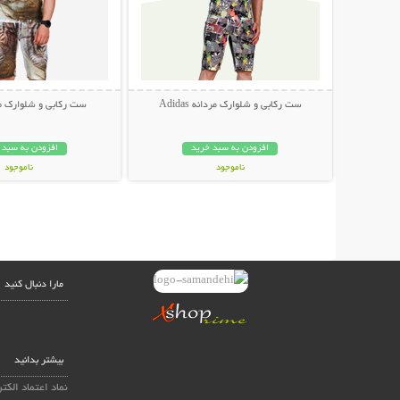
ست رکابی و شلوارک مردانه Adidas
ست رکابی و شلوارک مردانه
افزودن به سبد خرید
افزودن به سبد 
ناموجود
ناموجود
89,000 تومان
249,000 تومان
مارا دنبال کنید
بیشتر بدانید
نماد اعتماد الکت