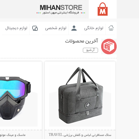
لوازم خانگی
لوازم شخصی
لوازم دیجیتال
آخرین محصولات
آرشیو
نمایش توضیحات بیشتر
نمایش توضیحات 
ساک مسافرتی لباس و کفش برزنتی TRAVEL
ماسک و عینک موتو