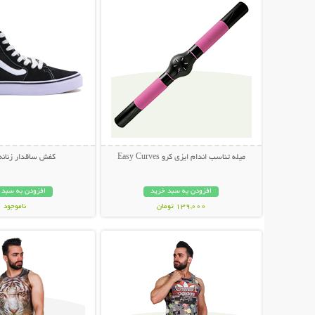
میله تناسب اندام ایزی کرو Easy Curves
کفش ساقدار زنانه ANS
افزودن به سبد خرید
افزودن به سبد 
139,000 تومان
ناموجود
نمایش توضیحات بیشتر
نمایش توضیحات 
349,000 تومان