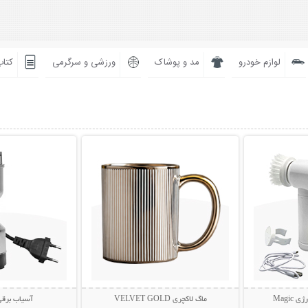
لوازم خودرو
مد و پوشاک
ورزشی و سرگرمی
کتاب
بیشتر
نمایش توضیحات بیشتر
نمایش توضی
Magi
ماگ لاکچری VELVET GOLD
آسیاب برقی تف