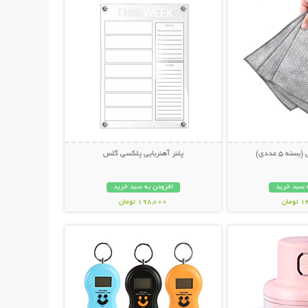
ه 5 عددی)
پلنر آهنربایی پلکسی گلس
 سبد خرید
افزودن به سبد خرید
مان
198,000 تومان
حات بیشتر
نمایش توضیحات بیشتر