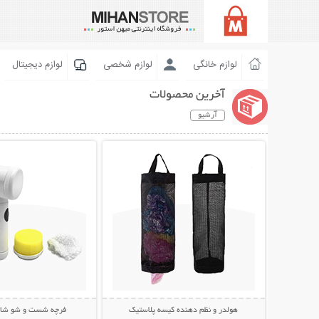
لوازم خانگی
لوازم شخصی
لوازم دیجیتال
آخرین محصولات
آرشیو
نمایش توضیحات بیشتر
نمایش توضیحات 
هولدر و نظم دهنده کیسه پلاستیک
فرچه شست و شو شارژی c