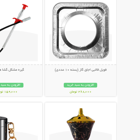
فویل قالبی اجاق گاز (بسته 10 عددی)
گیره مشکل گشا هم
افزودن به سبد خرید
افزودن به سبد 
268,000 تومان
159,000 تومان
نمایش توضیحات بیشتر
نمایش توضیحات 