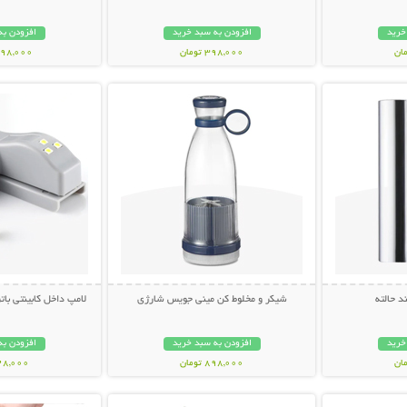
خرید
افزودن به سبد خرید
افزودن به
398,000 تومان
1,398,000 ت
بیشتر
نمایش توضیحات بیشتر
نمایش توضی
 حالته
شیکر و مخلوط کن مینی جویس شارژی
لامپ داخل کابینتی باتری د
خرید
افزودن به سبد خرید
افزودن به
898,000 تومان
228,000 تو
بیشتر
نمایش توضیحات بیشتر
نمایش توضی