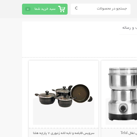
سبد خرید شما
0
 و رسانه
حات بیشتر
نمایش توضیحات بیشتر
ال Tefal
سرویس قابلمه و تابه لانه زنبوری 7 پارچه هلنا