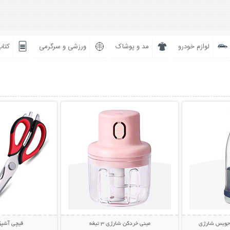
لوازم خودرو
مد و پوشاک
ورزشی و سرگرمی
کتاب
بیشتر
نمایش توضیحات بیشتر
نمایش توضی
 جویس شارژی
مینی خردکن شارژی 3 تیغه
قیچی آشپزخانه 