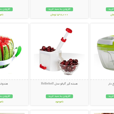
خرید
افزودن به سبد خرید
افزودن به
598,000 تومان
نام
بیشتر
نمایش توضیحات بیشتر
نمایش توضی
199,000 تو
 دار
هسته گیر آلبالو مدل Helferhoff
هندوانه
خرید
افزودن به سبد خرید
افزودن به
ناموجود
نام
بیشتر
نمایش توضیحات بیشتر
نمایش توضی
99,000 تومان
29,000 توم