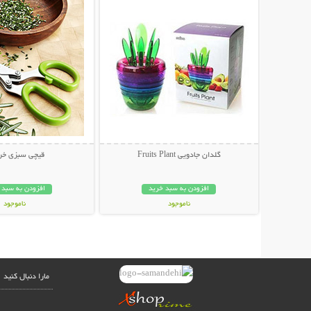
گلدان جادویی Fruits Plant
قیچی سبزی خر
افزودن به سبد خرید
افزودن به سبد 
ناموجود
ناموجود
49,000 تومان
19,800 تومان
مارا دنبال کنید