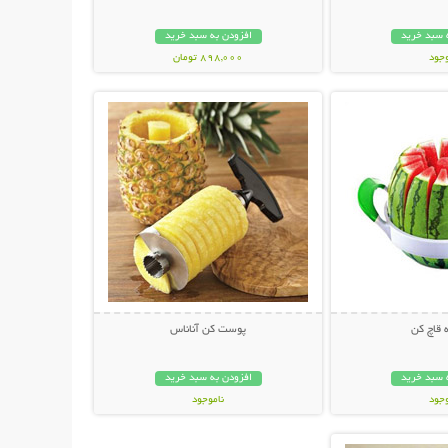
 سبد خرید
افزودن به سبد خرید
وجود
898,000 تومان
حات بیشتر
نمایش توضیحات بیشتر
مان
 قاچ کن
پوست کن آناناس
 سبد خرید
افزودن به سبد خرید
وجود
ناموجود
حات بیشتر
ان
14,800 تومان