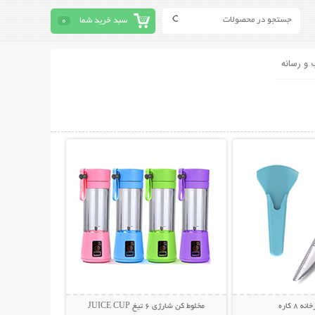
سبد خرید شما
0
 و رسانه
حات بیشتر
نمایش توضیحات بیشتر
8 کاره
مخلوط کن شارژی 6 تیغ JUICE CUP