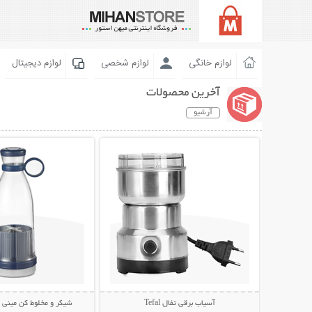
لوازم خانگی
لوازم شخصی
لوازم دیجیتال
آخرین محصولات
آرشیو
نمایش توضیحات بیشتر
نمایش توضیحات 
آسیاب برقی تفال Tefal
شیکر و مخلوط کن مینی