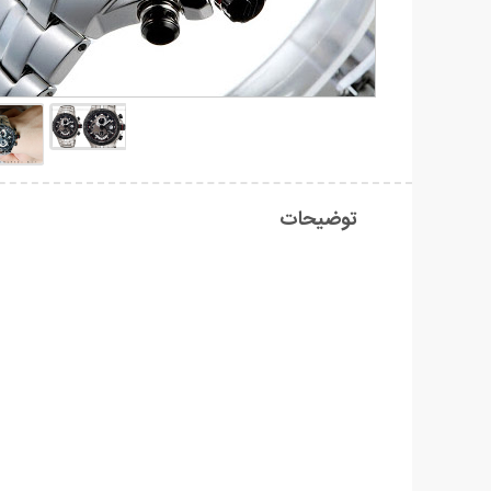
توضیحات