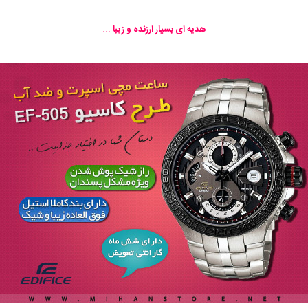
هدیه ای بسیار ارزنده و زیبا ...