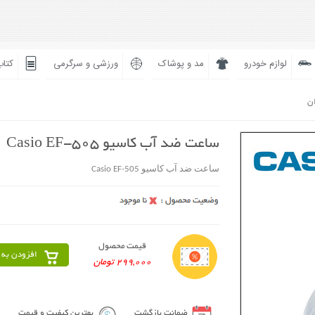
لوازم خودرو
مد و پوشاک
ورزشی و سرگرمی
کتاب
ان
ساعت ضد آب کاسیو Casio EF-505
ساعت ضد آب کاسیو Casio EF-505
قیمت محصول
افزودن به 
299,000 تومان
ضمانت بازگشت
بهترین کیفیت و قیمت