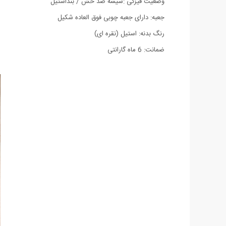
وضعیت فیزکی :شیشه ضد خش / بنداستیل
جعبه: دارای جعبه چوبی فوق العاده شکیل
رنگ بدنه: استیل (نقره ای)
ضمانت: 6 ماه گارانتی