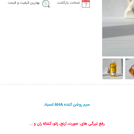
ضمانت بازگشت
بهترین کیفیت و قیمت
سرم روشن کننده AHA لنسیاد
رفع تیرگی های: صورت، آرنج، زانو، کشاله ران و ...