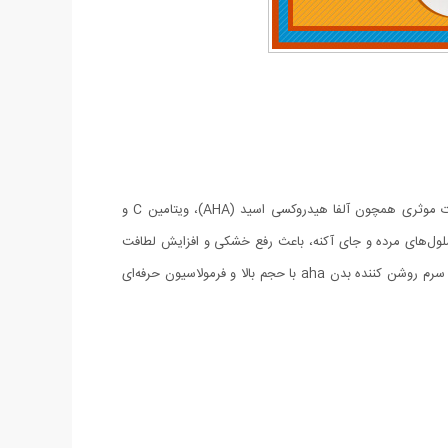
سرم روشن کننده تخصصی بدن حاوی AHA و ویتامین سی محصول تخصصی برای مراقبت از پوست است. سرم روشن کننده بدن aha با ترکیبات موثری همچون آلفا هیدروکسی اسید (AHA)، ویتامین C و
ری پوست، روشن‌کنندگی و کاهش تیرگی‌ موضعی کمک می‌کند. سرم روشن کننده aha علاوه بر حذف سلول‌های مرده و جای آکنه، باعث رفع خشکی و افزایش لطافت
پوست می‌شود. استفاده از این محصول به‌ویژه برای رفع تیرگی در نواحی حساس بدن مانند صورت، کشاله ران، زانو و آرنج توصیه می‌شود. در واقع، سرم روشن کننده بدن aha با حجم بالا و فرمولاسیون حرفه‌ای