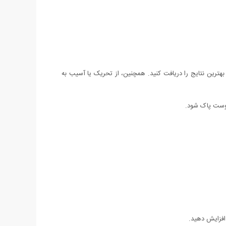
فیدکننده بدن AHA، باید مراحل زیر را به دقت انجام دهید تا بهترین نتایج را دریافت کنید. همچنین، از تحریک یا آسیب به