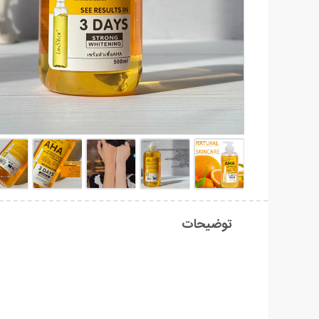
توضیحات