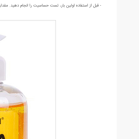
- قبل از استفاده اولین بار، تست حساسیت را انجام دهید. مقداری از سرم را روی قسمت کوچکی از پ