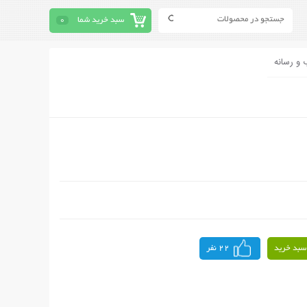
سبد خرید شما
0
 و رسانه
سبد خرید
22 نفر