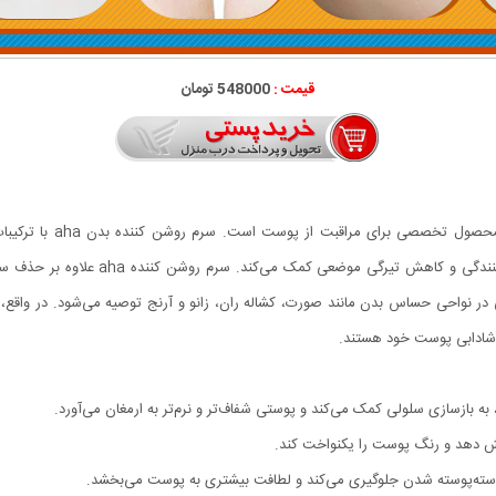
قیمت :
548000 تومان
ویتامین E طراحی شده است که به لایه‌بردا
و شادابی پوست خود هستند.
اهش دهد و رنگ پوست را یکنواخت کند.