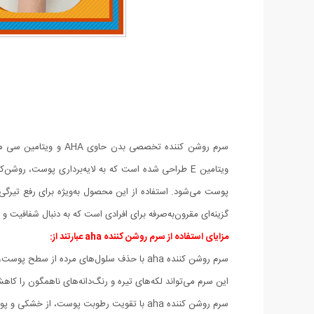
گزینه‌ای مقرون‌به‌صرفه برای افرادی است که به دنبال شفافیت 
مزایای استفاده از سرم روشن کننده aha عبارتند از:
سرم روشن کننده aha با حذف سلول‌های مرده از سطح پوست، به بازسازی سلولی کمک می‌کند و پوستی شفاف‌تر و نرم‌تر به ارمغان می‌آورد.
این سرم می‌تواند لکه‌های تیره و رنگ‌دانه‌های ناهمگون را ک
سرم روشن کننده aha با تقویت رطوبت پوست، از خشکی و پوسته‌پوسته شدن جلوگیری می‌کند و لطافت بیشتری به پوست می‌بخشد.