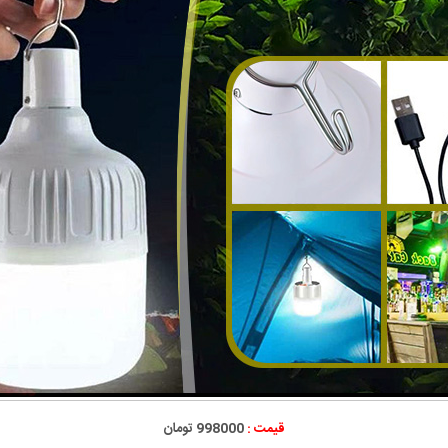
قیمت :
998000 تومان