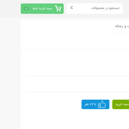
سبد خرید شما
0
 و رسانه
سبد خرید
227 نفر