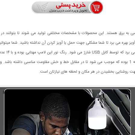
سی به برق هستند. این محصولات با مشخصات مختلفی تولید می شوند تا بتوانند در
از یک آویز بهره می برد تا شما مشکلی جهت حمل یا آویز کردن آن نداشته باشید. شما میتو
شما ارائه می کند. متریال ساخت لامپ V-50 از پلاستیک درجه 1 بوده که موجب می شود تا در مقابل خط و خش مقاومت 