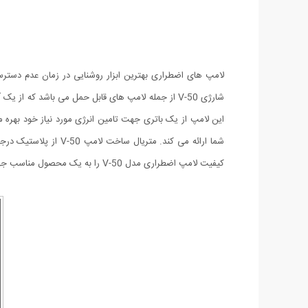
لامپ های اضطراری بهترین ابزار روشنایی در زمان عدم دستر
شارژی V-50 از جمله لامپ های قابل حمل می باشد که 
کیفیت لامپ اضطراری مدل V-50 را به یک محصول مناسب جهت روشنایی بخشیدن در هر مکان و لحظه های نیازتان است.