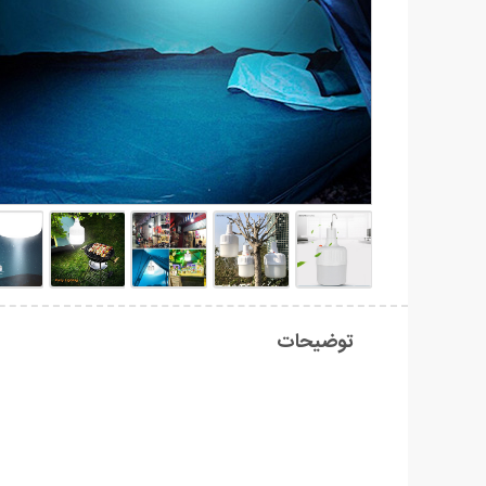
توضیحات