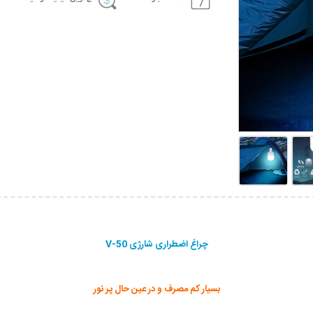
چراغ اضطراری شارژی V-50
بسیار کم مصرف و در عین حال پر نور