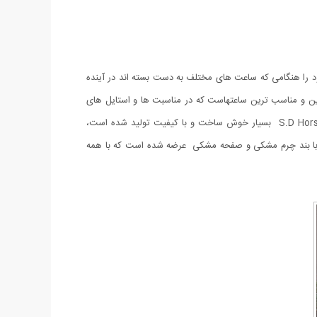
ود را هنگامی که ساعت های مختلف به دست بسته اند در آینده
رید ساعت مردانه برای آقایان آنطور که به نظر می رسد آسان نیست. ساعت مچی مردانه S.D Horse یکی از بهترین و مناسب ترین ساعتهاست که در مناسبت ها و استایل های
،نامزدی، ازدواج و یا تولد می باشد. ساعت مچی مردانه S.D Horse بسیار خوش ساخت و با کیفیت تولید شده است،
با بند چرم مشکی و صفحه مشکی عرضه شده است که با همه