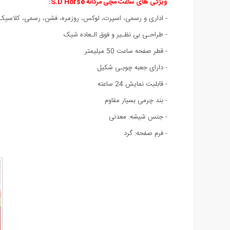
ویژگی های
ساعت مچی مردانه S.D Horse:
- اداری و رسمی، اسپرت
،
لوکس، روزمره، فشن، رسمی، کلاسیک
- طراحـی بی نظـیر و فوق الـعاده شیک
- قطر صفحه ساعت 50 میلیمتر
- دارای جعبه چوبـی شکیل
- قابلیت نمایش 24 ساعته
- بند چرمی بسیار مقاوم
- جنس شیشه: معدنی
- فرم صفحه: گرد