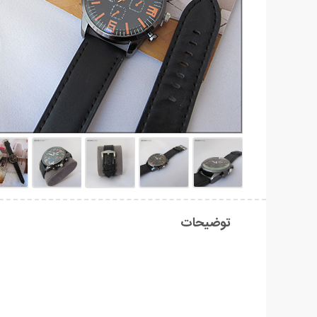
توضیحات