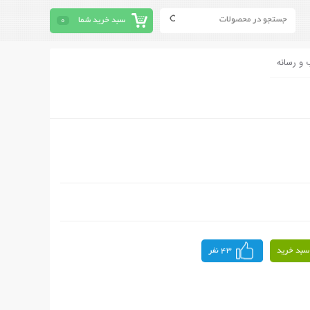
سبد خرید شما
0
 و رسانه
سبد خرید
43 نفر