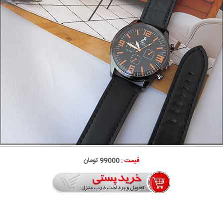
قیمت :
99000 تومان