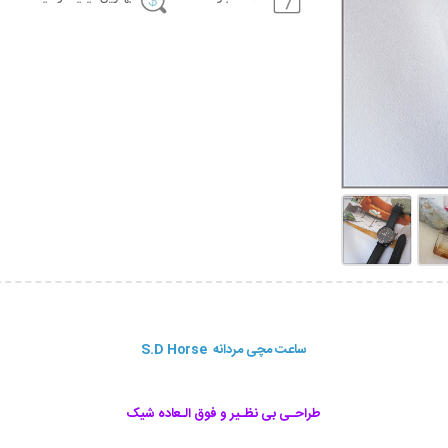
ساعت مچی مردانه S.D Horse
طراحـی بی نظـیر و فوق الـعاده شیک