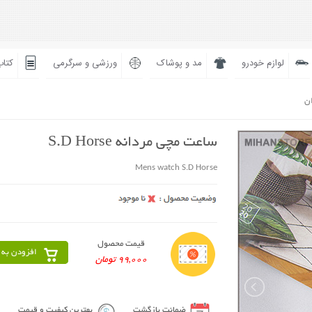
لوازم خودرو
مد و پوشاک
ورزشی و سرگرمی
کتاب
ان
ساعت مچی مردانه S.D Horse
Mens watch S.D Horse
قیمت محصول
افزودن به 
99,000 تومان
ضمانت بازگشت
بهترین کیفیت و قیمت