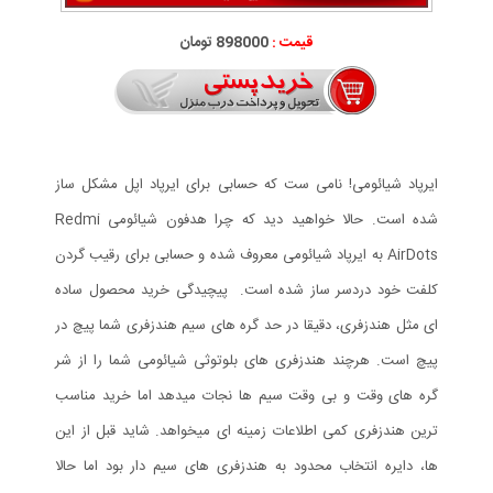
قیمت :
898000 تومان
ایرپاد شیائومی! نامی ست که حسابی برای ایرپاد اپل مشکل ساز
شده است. حالا خواهید دید که چرا هدفون شیائومی Redmi
AirDots به ایرپاد شیائومی معروف شده و حسابی برای رقیب گردن
کلفت خود دردسر ساز شده است. پیچیدگی خرید محصول ساده
ای مثل هندزفری، دقیقا در حد گره های سیم هندزفری شما پیچ در
پیچ است. هرچند هندزفری های بلوتوثی شیائومی شما را از شر
گره های وقت و بی وقت سیم ها نجات میدهد اما خرید مناسب
ترین هندزفری کمی اطلاعات زمینه ای میخواهد. شاید قبل از این
ها، دایره انتخاب محدود به هندزفری های سیم دار بود اما حالا