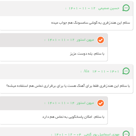
حسین صمیمی
12 - 11 - 1401
:
سلام این هندزفری به گوشی سامسونگ هم جواب میده
میهن استور
12 - 11 - 1401
:
با سلام، بله دوست عزیز
:
Ala
14 - 11 - 1401
با سلام این هندزفری فقط برای آهنگ هست یا برای برقراری تماس هم استفاده میشه؟
میهن استور
14 - 11 - 1401
:
با سلام. امکان پاسخگویی به تماس هم دارد
مهدی اسماعیل پور گنجی
04 - 12 - 1401
: