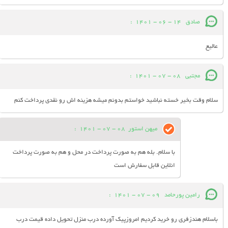
صادق
14 - 06 - 1401
:
عالیع
مجتبی
08 - 07 - 1401
:
سلام وقت بخیر خسته نباشید خواستم بدونم میشه هزینه اش رو نقدی پرداخت کنم
میهن استور
08 - 07 - 1401
:
با سلام. بله هم به صورت پرداخت در محل و هم به صورت پرداخت
انلاین قابل سفارش است
رامین پورحامد
09 - 07 - 1401
:
باسلام هندزفری رو خرید کردیم امروزپیک آورده درب منزل تحویل داده قیمت درب