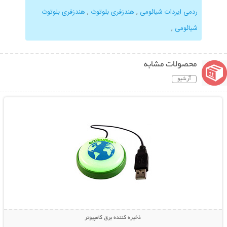
ردمی ایردات شیائومی
,
هندزفری بلوتوث
,
هندزفری بلوتوث
شیائومی
,
محصولات مشابه
آرشیو
نمایش توضیحات بیشتر
ذخیره کننده برق کامپیوتر