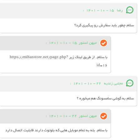
رضا
15 - 10 - 1401
:
سلام چطور باید سفارش رو پیگیری کرد؟
میهن استور
15 - 10 - 1401
:
با سلام. از طریق لینک زیر https://mihanstore.net/page.php?
id=16
مجتبی زندیه
22 - 10 - 1401
:
سلام به گوشی سامسونگ هم میخوره ؟
میهن استور
22 - 10 - 1401
:
با سلام. بله به تمام موبایل هایی که بلوتوث دارند قابلیت اتصال دارد