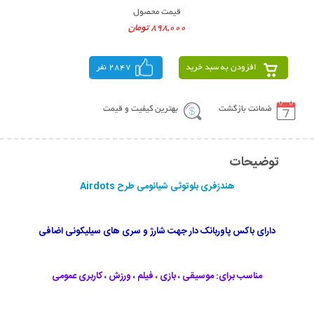
قیمت محصول
898,000 تومان
افزودن به سبد خرید
2847 نفر
ضمانت بازگشت
بهترین کیفیت و قیمت
توضیحات
هندزفری بلوتوثی شیائومی طرح Airdots
دارای باکس پاوربانک دار جهت شارژ و سری های سیلیکونی اضافی
مناسب برای: موسیقی ، بازی ، فیلم ، ورزش ، کاربری عمومی