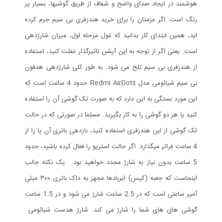
هوشمند در ایجاد صدای واضح و شفاف از طریق گوشی‎ها، بسیار پر
رنگ است .اگر عزمتان را برای خرید هندزفری بی سیم جزم کرده
اید، همین ابتدای کار بدانید که غول مرحله اول، میزان شارژدهی
است. یعنی اگر از توجه به این آپشن تاثیرگذار غفلت کنید، استفاده
از هندزفری بی سیم تلخ می شود. به طور کلی شارژدهی هدفون
بی‌ سیم شیائومی مدل Redmi AirDots حدود 4 ساعت است که
این مورد بستگی به این دارد که به صورت تک گوشی آن را استفاده
کنید یا هر دو گوشی را به کار بگیرید. مسلما در صورتی که در حالت
تک گوشی از این هندزفری استفاده کنید، بازدهی باتری آن پا را از
4 ساعت فراتر میگذارد. اگر حالت استریو را فعال کرده باشید، حدود
5 ساعت بدون نیاز به شارژ مجدد خواهید بود. یک نکته جالب
اینجاست که جعبه (کیس) ایربادها مجهز به داک باتری ۳۰۰ میلی
آمپر ساعتی است که در 2.5 ساعت شارژ می شود و در 1.5 ساعت
گوشی های های شما را شارژ می کند. شارژ هدست شیائومی