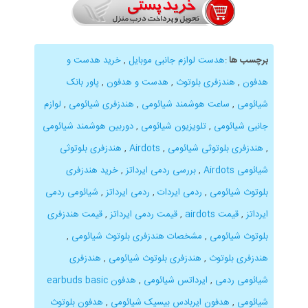
برچسب ها
:
هدست لوازم جانبی موبایل
,
خرید هدست و
هدفون
,
هندزفری بلوتوث
,
هدست و هدفون
,
پاور بانک
شیائومی
,
ساعت هوشمند شیائومی
,
هندزفری شیائومی
,
لوازم
جانبی شیائومی
,
تلویزیون شیائومی
,
دوربین هوشمند شیائومی
,
هندزفری بلوتوثی شیائومی
,
Airdots
,
هندزفری بلوتوثی
شیائومی Airdots
,
بررسی ردمی ایرداتز
,
خرید هندزفری
بلوتوث شیائومی
,
ردمی ایردات
,
ردمی ایرداتز
,
شیائومی ردمی
ایرداتز
,
قیمت airdots
,
قیمت ردمی ایرداتز
,
قیمت هندزفری
بلوتوث شیائومی
,
مشخصات هندزفری بلوتوث شیائومی
,
هندزفری بلوتوث
,
هندزفری بلوتوث شیائومی
,
هندزفری
شیائومی ردمی
,
ایرداتس شیائومی
,
هدفون earbuds basic
شیائومی
,
هدفون ایربادس بیسیک شیائومی
,
هدفون بلوتوث