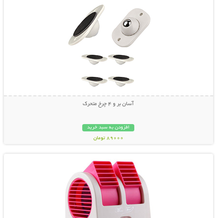
آسان بر و 4 چرخ متحرک
افزودن به سبد خرید
89000 تومان
نمایش توضیحات بیشتر