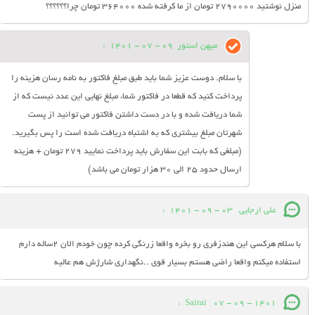
منزل نوشتید ۲۷۹۰۰۰۰ تومان از ما کرفته شده ۳۶۴۰۰۰ تومان چرا؟؟؟؟؟؟
میهن استور
09 - 07 - 1401
:
با سلام. دوست عزیز شما باید طبق مبلغ فاکتور به نامه رسان هزینه را
پرداخت کنید که قطعا در فاکتور شما، مبلغ نهایی این عدد نیست که از
شما دریافت شده و با در دست داشتن فاکتور می توانید از پست
شهرتان مبلغ بیشتری که به اشتباه دریافت شده است را پس بگیرید.
(مبلغی که بابت این سفارش باید پرداخت نمایید 279 تومان + هزینه
ارسال حدود 25 الی 30 هزار تومان می باشد)
علی ارجایی
03 - 09 - 1401
:
با سلام هرکسی این هندزفری رو بخره واقعا زرنگی کرده چون خودم الان ۲ساله دارم
استفاده میکنم واقعا راضی هستم بسیار قوی ..نگهداری شارژش هم عالیه
:
Sairai
07 - 09 - 1401