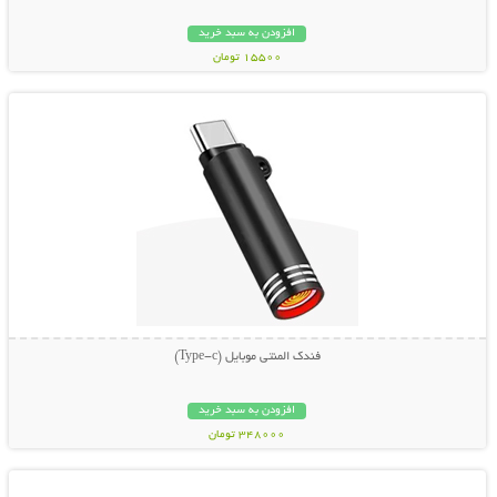
افزودن به سبد خرید
15500 تومان
نمایش توضیحات بیشتر
فندک المنتی موبایل (Type-c)
افزودن به سبد خرید
348000 تومان
نمایش توضیحات بیشتر