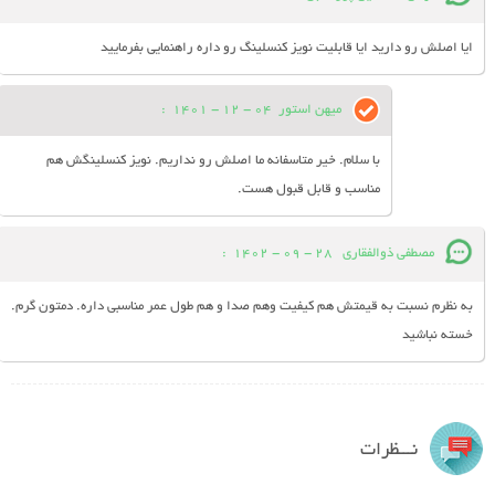
ایا اصلش رو دارید ایا قابلیت نویز کنسلینگ رو داره راهنمایی بفرمایید
میهن استور
04 - 12 - 1401
:
با سلام. خیر متاسفانه ما اصلش رو نداریم. نویز کنسلینگش هم
مناسب و قابل قبول هست.
مصطفی ذوالفقاری
28 - 09 - 1402
:
به نظرم نسبت به قیمتش هم کیفیت وهم صدا و هم طول عمر مناسبی داره. دمتون گرم.
خسته نباشید
نـــظرات