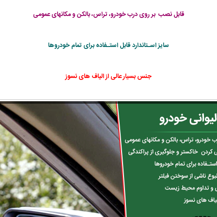
قابل نصب بر روی درب خودرو، تراس، بالکن و مکانهای عمومی
سایز اسـتاندارد قابل استـفاده برای تمام خودروها
جنس بسیار عالی از الیاف های نسوز