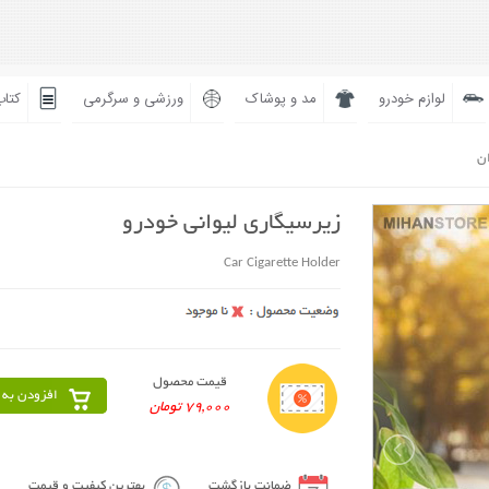
لوازم خودرو
مد و پوشاک
ورزشی و سرگرمی
کتاب
ان
زیرسیگاری لیوانی خودرو
Car Cigarette Holder
قیمت محصول
افزودن به 
79,000 تومان
ضمانت بازگشت
بهترین کیفیت و قیمت