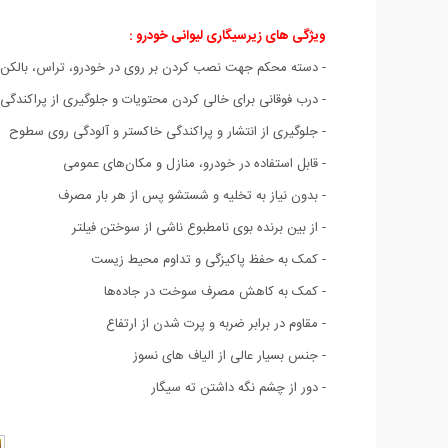
ویژگی های زیرسیگاری لیوانی خودرو :
- دسته محکم جهت نصب کردن بر روی در خودرو، تراس، بالکن 
- درب فوقانی برای خالی کردن محتویات و جلوگیری از پراکندگی
- جلوگیری از انتشار و پراکندگی خاکستر و آلودگی روی سطوح
- قابل استفاده در خودرو، منازل و مکان‌های عمومی
- بدون نیاز به تخلیه و شستشو پس از هر بار مصرف
- از بین برنده بوی نامطبوع ناشی از سوختن فیلتر
- کمک به حفظ پاکیزگی و تداوم محیط زیست
- کمک به کاهش مصرف سوخت در جاده‌ها
- مقاوم در برابر ضربه و پرت شدن از ارتفاع
- جنس بسیار عالی از الیاف های نسوز
- دور از چشم نگه داشتن ته سیگار