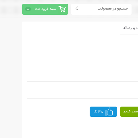
سبد خرید شما
0
 و رسانه
سبد خرید
38 نفر