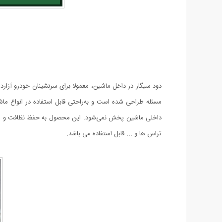
دود سیگار در داخل ماشین، معمولا برای سرنشینان خودرو آزاردهن
مسئله طراحی شده است و به‌راحتی قابل استفاده در انواع م
داخلی ماشین پخش نمی‌شود. این محصول به حفظ نظافت و مر
تراس ها و ... قابل استفاده می باشد.