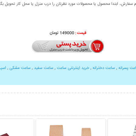
سفارش، ابتدا محصول یا محصولات مورد نظرتان را درب منزل یا محل کار تحویل بگیری
قیمت :
000
149
تومان
عت پسرانه
,
ساعت دخترانه
,
خرید اینترنتی ساعت
,
ساعت سفید
,
ساعت مشکی
,
اسپ
بیشتر
نمایش توضیحات بیشتر
نمایش توضی