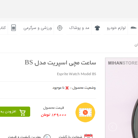
لوازم خودرو
مد و پوشاک
ورزشی و سرگرمی
کتاب
ان
ساعت مچی اسپریت مدل BS
Esprite Watch Model BS
قیمت محصول
افزودن به 
149,000 تومان
ضمانت بازگشت
بهترین کیفیت و قیمت