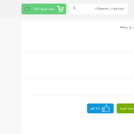
سبد خرید شما
0
 و رسانه
سبد خرید
68 نفر