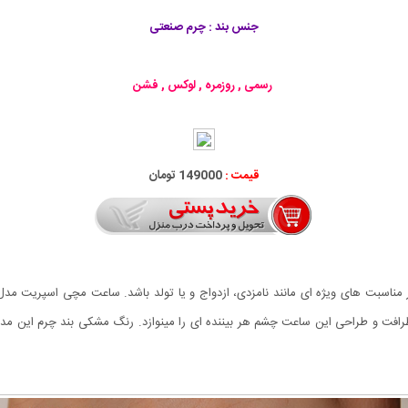
جنس بند : چرم صنعتی
رسمی , روزمره , لوکس , فشن
قیمت :
149000 تومان
ت و طراحی این ساعت چشم هر بیننده ای را مینوازد. رنگ مشکی بند چرم این مدل