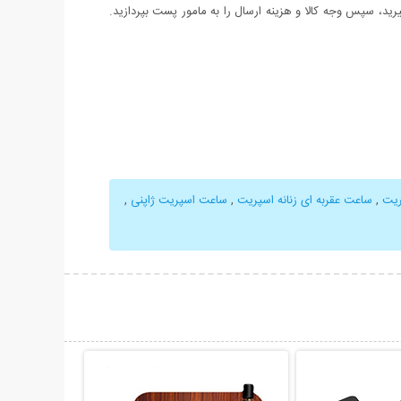
د، سپس وجه کالا و هزینه ارسال را به مامور پست بپردازید.
ریت
,
ساعت عقربه ای زنانه اسپریت
,
ساعت اسپریت ژاپنی
,
حات بیشتر
نمایش توضیحات بیشتر