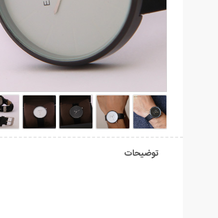
توضیحات