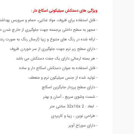
ویژگی های دستکش سیلیکونی اسکاچ دار :
- قابل استفاده برای ظروف، مواد غذایی، حمام و سرویس بهداشتی
- مجهز به سطح داخلی برجسته جهت جلوگیری از خارج شدن
- ارائه شده در رنگ های متنوع و زیبا (ارسال رنگ به صورت رند
- دارای سطح زبر نرم جهت جلوگیری از سر خوردن ظروف
- هر بسته ارسالی دارای یک جفت دستکش می باشد
- قابل استفاده به عنوان دستکش اسکاج دار و ساده
- تولید شده از جنس سیلیکون نرم و منعطف
- دارای سطح پرزدار جایگزین اسکاچ
- شست وشوی سریع ، آسان و بهتر
- ابعاد : 32x16x 2 سانتی متر
- طراحی نوین ، زیبا و کاربردی
- دارای سوراخ آویز