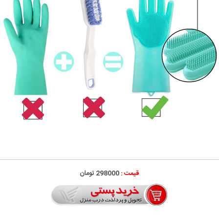
قیمت :
298000 تومان