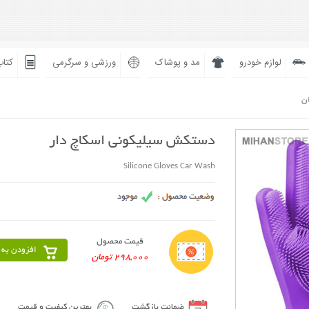
لوازم خودرو
مد و پوشاک
ورزشی و سرگرمی
کتاب
ان
دستکش سیلیکونی اسکاچ دار
Silicone Gloves Car Wash
قیمت محصول
افزودن به 
298,000 تومان
ضمانت بازگشت
بهترین کیفیت و قیمت