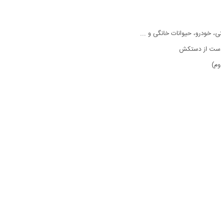
، خودرو، حیوانات خانگی و ...
 دست از دستکش
وم)