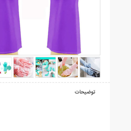
توضیحات