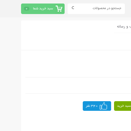
سبد خرید شما
0
 و رسانه
سبد خرید
340 نفر