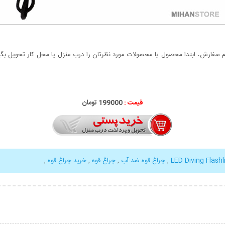
سفارش، ابتدا محصول یا محصولات مورد نظرتان را درب منزل یا محل کار تحویل بگیری
قیمت :
199000 تومان
LED Diving Flashl
,
چراغ قوه ضد آب
,
چراغ قوه
,
خرید چراغ قوه
,
بیشتر
نمایش توضیحات بیشتر
نمایش توضی