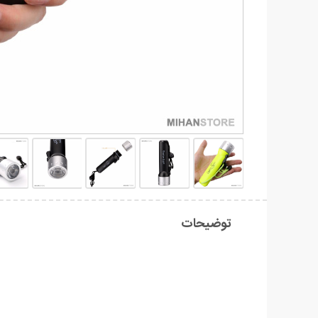
توضیحات