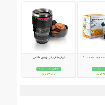
Activa
لیوان با طرح لنز دوربین عکاسی
 سبد خرید
افزودن به سبد خرید
مان
398000 تومان