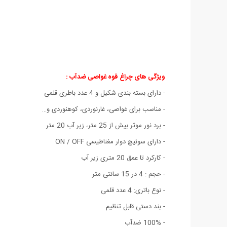
ویژگی های چراغ قوه غواصی ضدآب :
- دارای بسته بندی شکیل و 4 عدد باطری قلمی
- مناسب برای غواصی، غارنوردی، کوهنوردی و…
- برد نور موثر بیش از 25 متر، زیر آب 20 متر
- دارای سوئیچ دوار مغناطیسی ON / OFF
- کارکرد تا عمق 20 متری زیر آب
- حجم : 4 در 15 سانتی متر
- نوع باتری: 4 عدد قلمی
- بند دستی قابل تنظیم
- 100% ضدآب