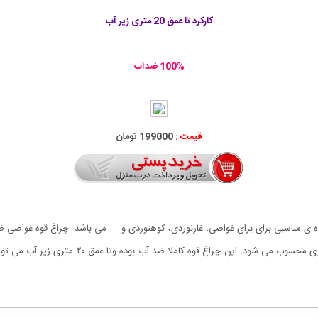
کارکرد تا عمق 20 متری زیر آب
100% ضدآب
قیمت :
199000 تومان
آن سفید است و نسبت به قیمتی که دارد یک محصول ب