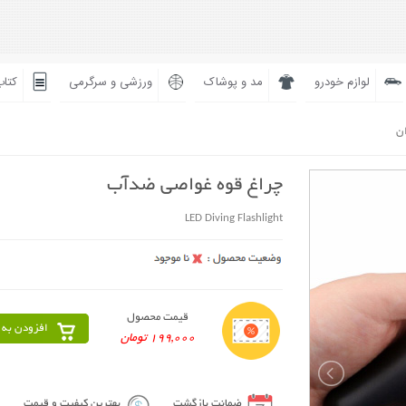
لوازم خودرو
مد و پوشاک
ورزشی و سرگرمی
کتاب
ان
چراغ قوه غواصی ضدآب
LED Diving Flashlight
قیمت محصول
افزودن به 
199,000 تومان
ضمانت بازگشت
بهترین کیفیت و قیمت