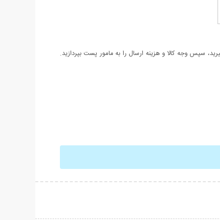
د، سپس وجه کالا و هزینه ارسال را به مامور پست بپردازید.
حات بیشتر
نمایش توضیحات بیشتر