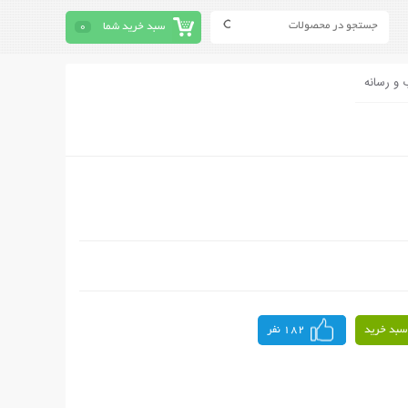
سبد خرید شما
0
 و رسانه
سبد خرید
182 نفر