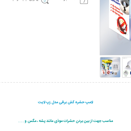
لامپ حشره کش برقی مدل زپ لایت
مناسب جهت از بین بردن حشرات موذی مانند پشه ، مگس و . . .