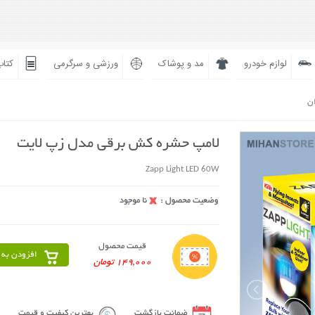
لوازم خودرو
مد و پوشاک
ورزشی و سرگرمی
کتاب
ان
لامپ حشره کش برقی مدل زپ لایت
Zapp Light LED 60W
قیمت محصول
افزودن به 
149,000 تومان
ضمانت بازگشت
بهترین کیفیت و قیمت