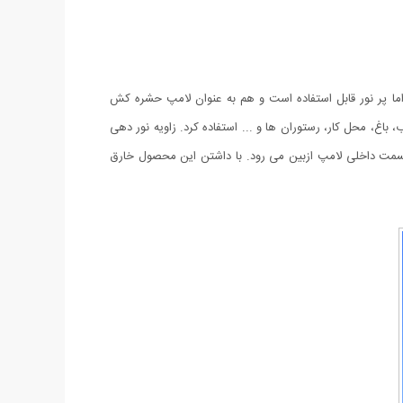
ا پر نور قابل استفاده است و هم به عنوان لامپ حشره کش
غ، محل کار، رستوران ها و ... استفاده کرد. زاویه نور دهی
خورد حشره با قسمت داخلی لامپ ازبین می رود. با داشتن این محصول خارق