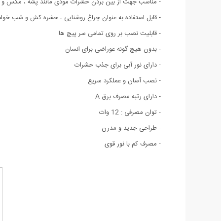
- مناسب جهت از بین بردن حشرات موذی مانند پشه ، مگس و . 
- قابل استفاده به عنوان چراغ روشنایی ، حشره کش و شب خوا
- قابلیت نصب بر روی تمامی سر پیچ ها
- بدون هیچ گونه عوراضی برای انسان
- دارای نور آبی برای جذب حشرات
- نصب آسان و عملکرد سریع
- دارای رتبه مصرف برق A
- توان مصرفی : 12 وات
- طراحی جدید و مدرن
- مصرف کم با نور قوی