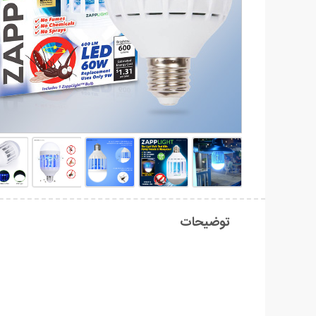
توضیحات