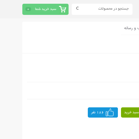
سبد خرید شما
0
 و رسانه
سبد خرید
186 نفر