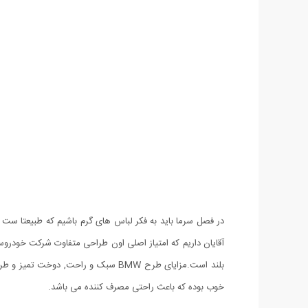
بلند است.مزايای طرح BMW سبک و راح
خوب بوده که باعث راحتی مصرف کننده می باشد.