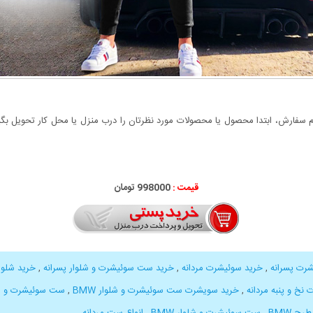
سفارش، ابتدا محصول یا محصولات مورد نظرتان را درب منزل یا محل کار تحویل بگیری
قیمت :
998000 تومان
رت پسرانه
,
خرید سوئیشرت مردانه
,
خرید ست سوئیشرت و شلوار پسرانه
,
خرید شلوا
نخ و پنبه مردانه
,
خرید سویشرت ست سوئیشرت و شلوار BMW
,
ست سوئیشرت و شل
ح BMW
,
ست سوئیشرت و شلوار BMW
,
انواع ست مردانه
,