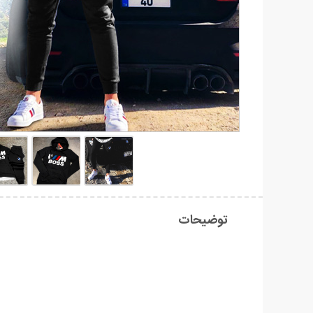
توضیحات