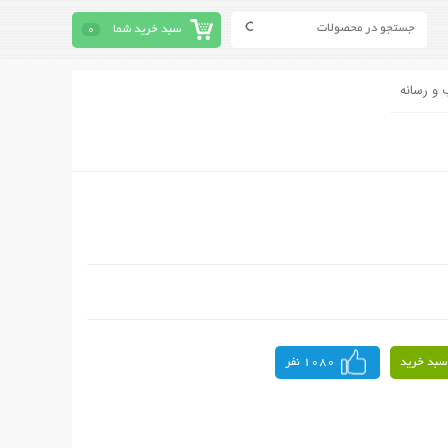
سبد خرید شما
0
 و رسانه
سبد خرید
1080 نفر