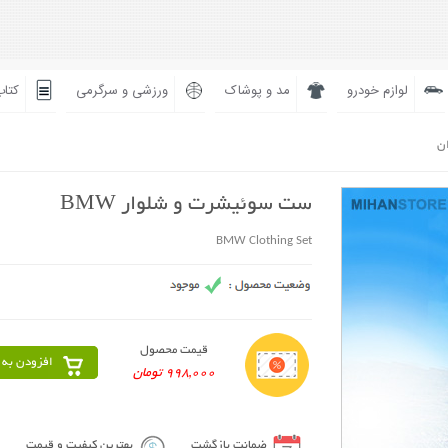
لوازم خودرو
مد و پوشاک
ورزشی و سرگرمی
کتاب
ان
ست سوئیشرت و شلوار BMW
BMW Clothing Set
قیمت محصول
افزودن به 
998,000 تومان
ضمانت بازگشت
بهترین کیفیت و قیمت