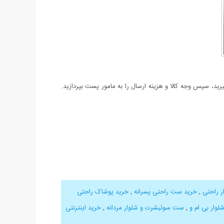
د، سپس وجه کالا و هزینه ارسال را به مامور پست بپردازید.
ر راحتی
,
خرید ست راحتی پسرانه
,
خرید پوشاک راحتی
وار بی ام و
,
ست سوئیشرت و شلوار مردانه
,
خرید اینترنتی